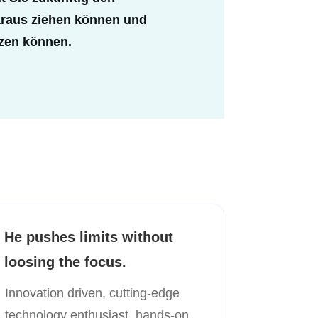
araus ziehen können und
tzen können.
He pushes limits without
loosing the focus.
Innovation driven, cutting-edge
technology enthusiast, hands-on