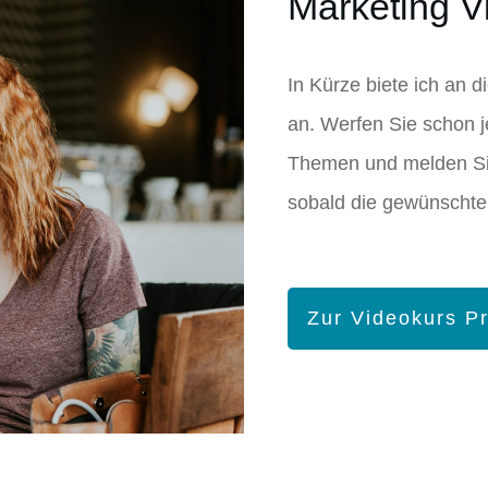
Marketing V
In Kürze biete ich an 
an. Werfen Sie schon j
Themen und melden Sie
sobald die gewünschte
Zur Videokurs P