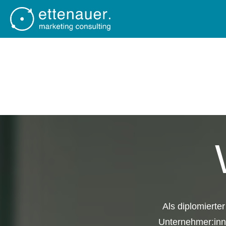
Als diplomierte
Unternehmer:inne