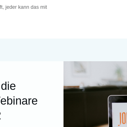
t, jeder kann das mit
die
ebinare
2