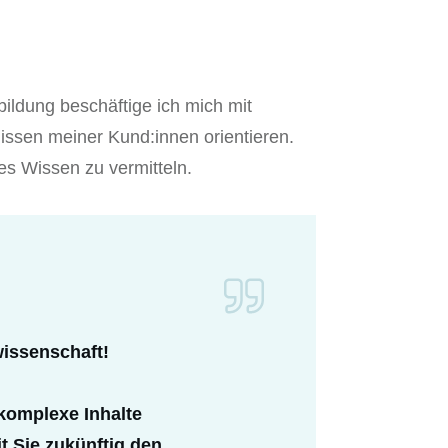
bildung beschäftige ich mich mit
issen meiner Kund:innen orientieren.
tes Wissen zu vermitteln.
wissenschaft!
 komplexe Inhalte
t Sie zukünftig den