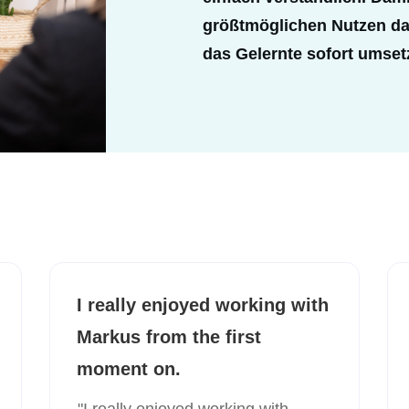
größtmöglichen Nutzen d
das Gelernte sofort umse
I really enjoyed working with
Markus from the first
moment on.