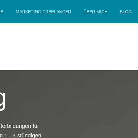
IE
MARKETING FREELANCER
ÜBER MICH
BLOG
g
terbildungen für
n 1 - 3-stündigen