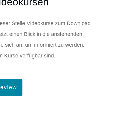
ideokursen
dieser Stelle Videokurse zum Download
etzt einen Blick in die anstehenden
 sich an, um informiert zu werden,
n Kurse verfügbar sind.
review