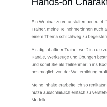
Hands-on Charak
Ein Webinar zu veranstalten bedeutet fü
Trainer, meine Teilnehmer:innen auch a
einem Thema schlichtweg zu begeister
Als digital-affiner Trainer weiß ich die
Kanäle, Werkzeuge und Übungen bestm
und somit Sie als Teilnehmer:in ins Boo
bestmöglich von der Weiterbildung profi
Meine Inhalte erarbeite ich so realität
nutze ausschließlich einfach zu verste
Modelle.