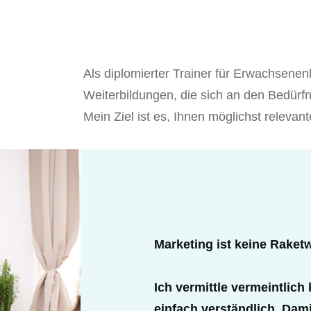
Als diplomierter Trainer für Erwachsenen
Weiterbildungen, die sich an den Bedürfn
Mein Ziel ist es, Ihnen möglichst relevan
Marketing ist keine Raket
Ich vermittle vermeintlich
einfach verständlich. Dami